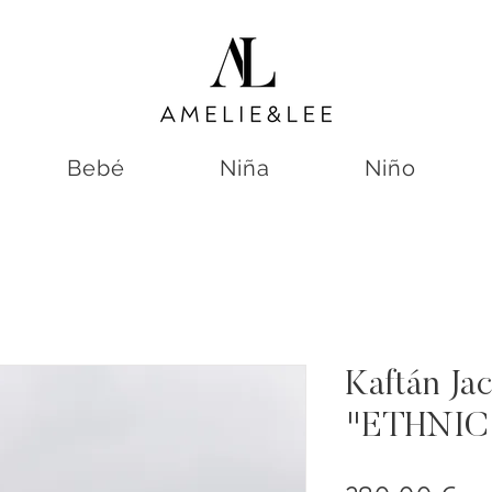
Bebé
Niña
Niño
Kaftán Ja
"ETHNIC