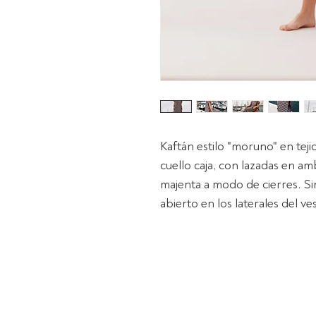
Kaftán estilo "moruno" en teji
cuello caja, con lazadas en am
majenta a modo de cierres. S
abierto en los laterales del ves