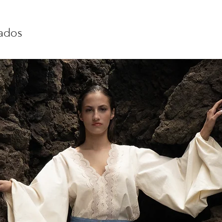
nados