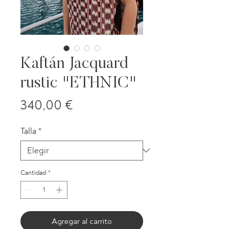
Kaftán Jacquard
rustic "ETHNIC"
Precio
340,00 €
Talla
*
Cantidad
*
Agregar al carrito