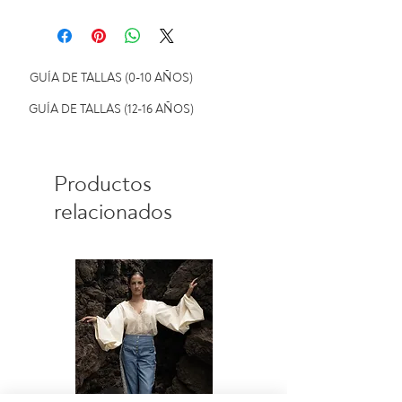
secadora.
Ver política de cambios y
devoluciones
GUÍA DE TALLAS (0-10 AÑOS)
GUÍA DE TALLAS (12-16 AÑOS)
Productos
relacionados