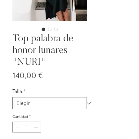
Top palabra de
honor lunares
"NURI"
Precio
140,00 €
Talla
*
Cantidad
*