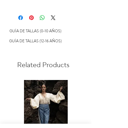
secadora.
Ver política de cambios y
devoluciones
GUÍA DE TALLAS (0-10 AÑOS)
GUÍA DE TALLAS (12-16 AÑOS)
Related Products