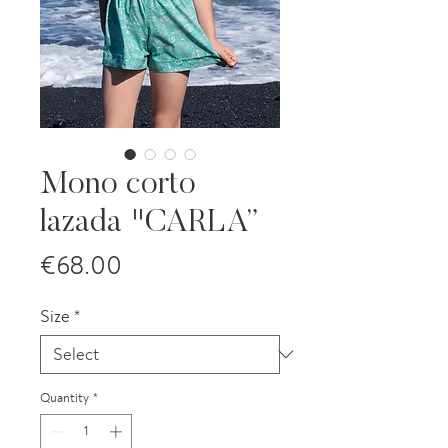
Mono corto
lazada "CARLA”
Price
€68.00
Size
*
Quantity
*