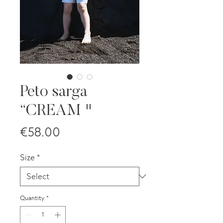
Peto sarga
“CREAM "
Price
€58.00
Size
*
Quantity
*